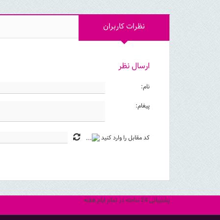
نظرات کاربران
ارسال نظر
نام:
پیغام:
کد مقابل را وارد کنید
پشتیبانی 24 ساعته در تمام ایام هفته