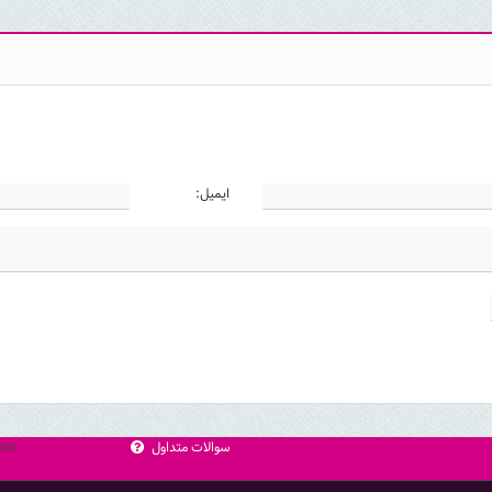
ایمیل:
سوالات متداول
com