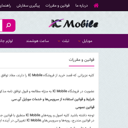
درباره ما
قوانین و مقررات
پیگیری سفارش
راهنمای
موبایل
تبلت
ساعت هوشمند
لوازم جان
قوانین و مقررات
کلیه عزیزانی که قصد خرید از فروشگاه
IC Mobile
را دارند، مفاد توافق
عضویت در فروشگاه
IC Mobile
به منزله مطالعه و قبول توافق نامه مذکو
شرایط و قوانین استفاده از سرویس‌ها و خدمات موبایل آی سی
قوانین عمومی
توجه داشته باشید کلیه اصول و رویه‏‌های
IC Mobile
منطبق با قوانین جم
در قوانین مندرج، رویه‏‌ها و سرویس‏‌های
IC Mobile
تغییراتی در آینده 