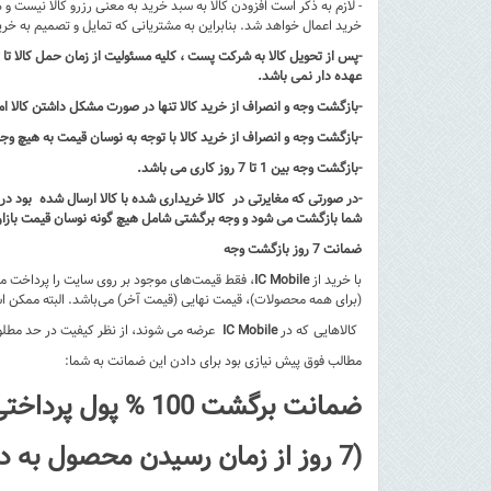
- لازم به ذکر است افزودن کالا به سبد خرید به معنی رزرو کالا نیست و 
خرید اعمال خواهد شد. بنابراین به مشتریانی که تمایل و تصمیم به خری
عهده دار نمی باشد.
-بازگشت وجه و انصراف از خرید کالا تنها در صورت مشکل داشتن کالا ا
-بازگشت وجه و انصراف از خرید کالا با توجه به نوسان قیمت به هیچ وج
-بازگشت وجه بین 1 تا 7 روز کاری می باشد.
-در صورتی که مغایرتی در کالا خریداری شده با کالا ارسال شده بود در
شما بازگشت می شود و وجه برگشتی شامل هیچ گونه نوسان قیمت بازار
ضمانت 7 روز بازگشت وجه
با خرید از
IC Mobile
، فقط قیمت‌های موجود بر روی سایت را پرداخت می‌
(برای همه محصولات)، قیمت نهایی (قیمت آخر) می‌باشد. البته ممکن ا
کالاهایی که در
IC Mobile
عرضه می‌ شوند، از نظر کیفیت در حد مطلوبی
مطالب فوق پیش نیازی بود برای دادن این ضمانت به شما:
ضمانت برگشت 100 % پول پرداختی توسط شما و پس گرفتن محصول تا 7 روز پس از خرید
(7 روز از زمان رسیدن محصول به دست خریدار)