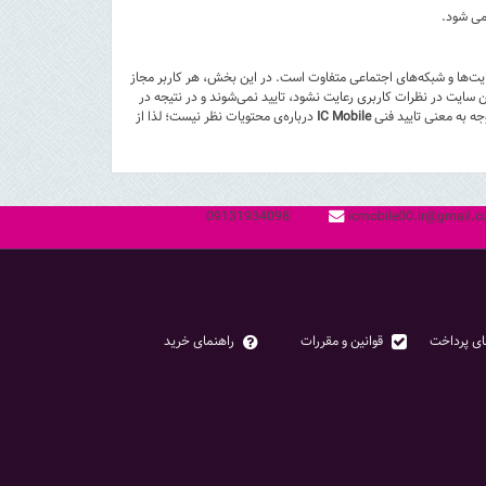
می شود.
یت‌ها و شبکه‌های اجتماعی متفاوت است. در این بخش، هر کاربر مجاز
سایت در نظرات کاربری رعایت نشود، تایید نمی‌شوند و در نتیجه در
جه به معنی تایید فنی
IC Mobile
درباره‌ی محتویات نظر نیست؛ لذا از
09131934098
icmobile00.ir@gmail.
ای پرداخت
قوانین و مقررات
راهنمای خرید