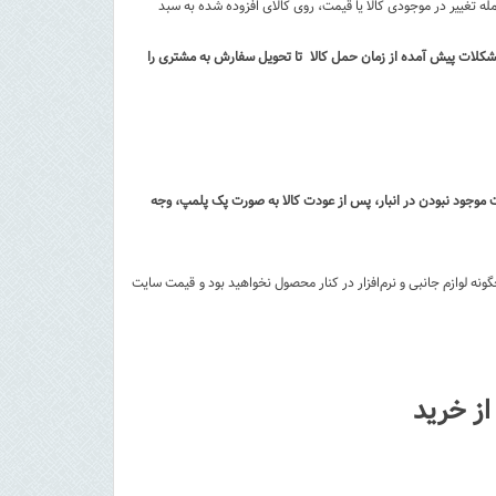
مله تغییر در موجودی کالا یا قیمت، روی کالای افزوده شده به سبد
 کالا تا تحویل سفارس به مشتری بر عهده شرکت پست می باشد و IC Mobile هیچ مسئولیتی در برابر مشکلات پیش آمده از زمان حمل کالا تا تحویل سفارش به مشتری را
ت موجود نبودن در انبار، پس از عودت کالا به صورت پک پلمپ، وجه
ونه لوازم جانبی و نرم‌افزار در کنار محصول نخواهید بود و قیمت سایت