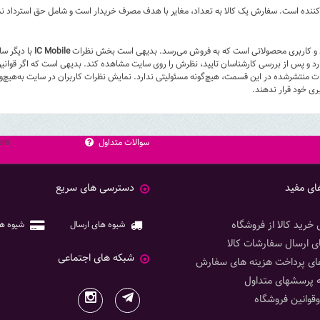
کننده است. سفارش یک کالا به تعداد، مغایر با هدف مصرف خریدار است و شامل حق استرداد ن
ید و کاربری محصولاتی است که به فروش می‌رسد. بدیهی است بخش نظرات
IC Mobile
با دیگر سا
د و پس از بررسی کارشناسان تایید، نظرش را روی سایت مشاهده کند. بدیهی است که اگر قوانین 
ات منتشرشده در این قسمت، هیچ‌گونه مسئولیتی ندارد. نمایش نظرات کاربران در سایت به‌هیچ‌و
یری خود قرار ندهند.
سوالات متداول
com
ای مفید
دسترسی های سریع
 خرید کالا از فروشگاه
شیوه های ارسال
شیوه ه
ی ارسال سفارشات کالا
شبکه های اجتماعی
ای پرداخت هزینه های سفارش
ه پرسشهای متداول
قوانین فروشگاه